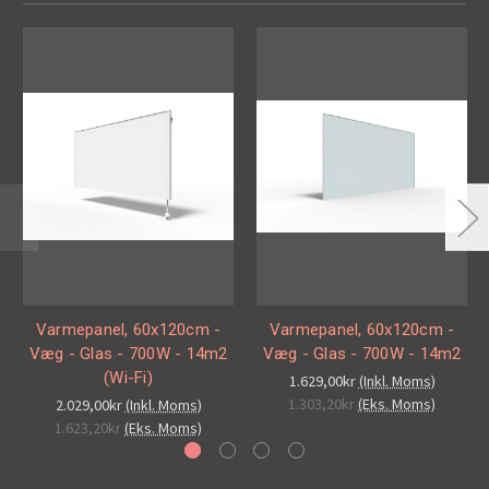
Varmepanel, 60x120cm -
Varmepanel, 60x120cm -
Væg - Glas - 700W - 14m2
Væg - Glas - 700W - 14m2
(Wi-Fi)
1.629,00kr
(Inkl. Moms)
1.303,20kr
(Eks. Moms)
2.029,00kr
(Inkl. Moms)
1.623,20kr
(Eks. Moms)