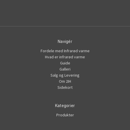
Navigér
Fordele med Infrarød varme
Hvad er infrarød varme
Guide
Galleri
Salg og Levering
Om 2IH
Sidekort
Kategorier
Produkter